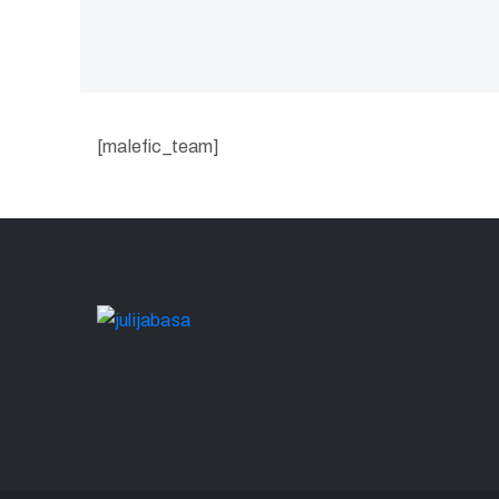
[malefic_team]