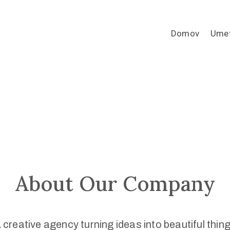
Domov
Umet
About Our Company
 creative agency turning ideas into beautiful thin