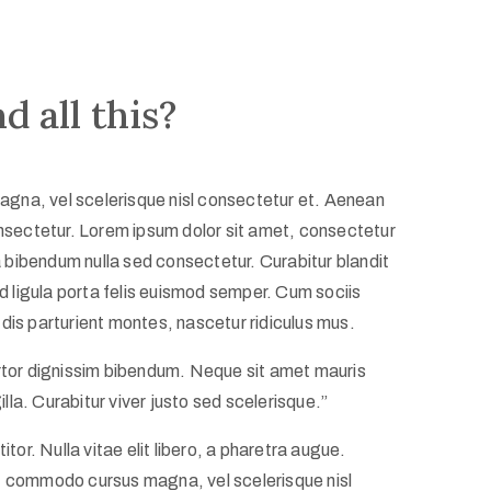
d all this?
na, vel scelerisque nisl consectetur et. Aenean
onsectetur. Lorem ipsum dolor sit amet, consectetur
a bibendum nulla sed consectetur. Curabitur blandit
id ligula porta felis euismod semper. Cum sociis
is parturient montes, nascetur ridiculus mus.
rtor dignissim bibendum. Neque sit amet mauris
illa. Curabitur viver justo sed scelerisque.”
tor. Nulla vitae elit libero, a pharetra augue.
t commodo cursus magna, vel scelerisque nisl