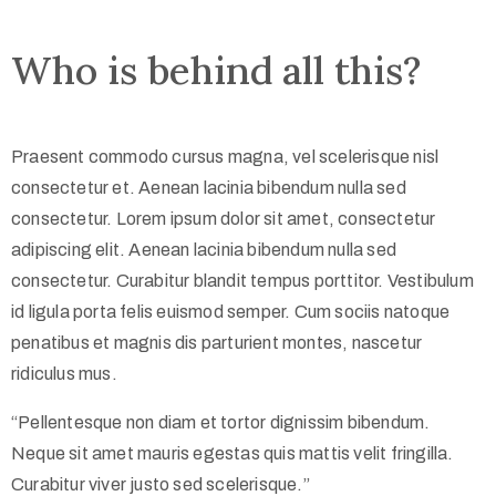
Who is behind all this?
Praesent commodo cursus magna, vel scelerisque nisl
Privacy
consectetur et. Aenean lacinia bibendum nulla sed
Policy
consectetur. Lorem ipsum dolor sit amet, consectetur
/
adipiscing elit. Aenean lacinia bibendum nulla sed
Terms
consectetur. Curabitur blandit tempus porttitor. Vestibulum
of
id ligula porta felis euismod semper. Cum sociis natoque
Use
penatibus et magnis dis parturient montes, nascetur
ridiculus mus.
“Pellentesque non diam et tortor dignissim bibendum.
Neque sit amet mauris egestas quis mattis velit fringilla.
Curabitur viver justo sed scelerisque.”