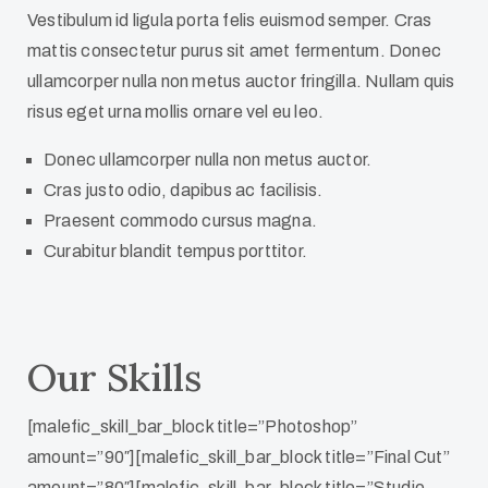
Vestibulum id ligula porta felis euismod semper. Cras
mattis consectetur purus sit amet fermentum. Donec
ullamcorper nulla non metus auctor fringilla. Nullam quis
risus eget urna mollis ornare vel eu leo.
Donec ullamcorper nulla non metus auctor.
Cras justo odio, dapibus ac facilisis.
Praesent commodo cursus magna.
Curabitur blandit tempus porttitor.
Our Skills
[malefic_skill_bar_block title=”Photoshop”
amount=”90″][malefic_skill_bar_block title=”Final Cut”
amount=”80″][malefic_skill_bar_block title=”Studio