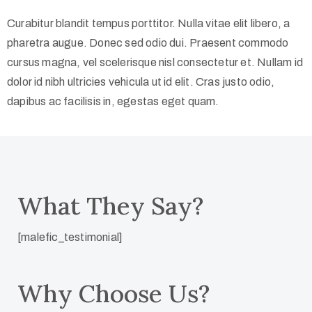
Curabitur blandit tempus porttitor. Nulla vitae elit libero, a
pharetra augue. Donec sed odio dui. Praesent commodo
cursus magna, vel scelerisque nisl consectetur et. Nullam id
dolor id nibh ultricies vehicula ut id elit. Cras justo odio,
dapibus ac facilisis in, egestas eget quam.
What They Say?
[malefic_testimonial]
Why Choose Us?