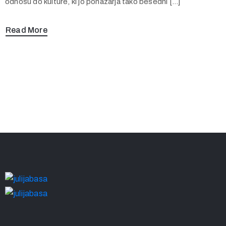
odnosu do kulture, ki jo ponazarja tako besedni […]
Read More