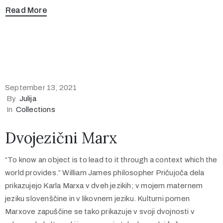
Read More
September 13, 2021
By
Julija
In
Collections
Dvojezični Marx
“To know an object is to lead to it through a context which the
world provides.” William James philosopher Pričujoča dela
prikazujejo Karla Marxa v dveh jezikih; v mojem maternem
jeziku slovenščine in v likovnem jeziku. Kulturni pomen
Marxove zapuščine se tako prikazuje v svoji dvojnosti v