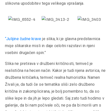
slikovna upodobitev tega velikega vprašanja.
“Julijine čudne krave
je slika, ki je glavna predstavnica
moje slikarske misli in daje celotni razstavi in njeni
vsebini drugačen spin.”
Slika ne pretirava v družbeni kritičnosti, temveč je
realistična na hecen način. Kakor je tudi njena avtorica, ne
družbena kritičarka, temveč realna humoristka. Namen
Živali je, da tudi če se tematika sliši zelo družbeno
kritična in zakomplicirana, je bolj pomembno to, da so
slike lepe in da jih je lepo gledati. Saj zato tudi hodimo v
galerije, da bi nam počivale oči, ne pa da bi morili um s