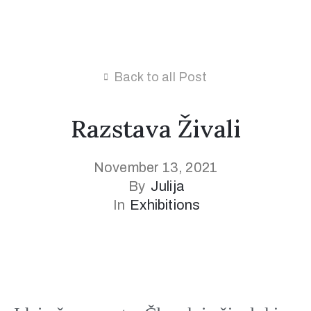
Back to all Post
Razstava Živali
November 13, 2021
By
Julija
In
Exhibitions